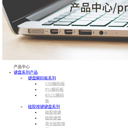
产品中心
键盘系列产品
键盘解码板系列
USB解码板
PS2解码板
RS232解码
板
硅胶按键键盘系列
硅胶按键
硅胶键盘
背光硅胶按