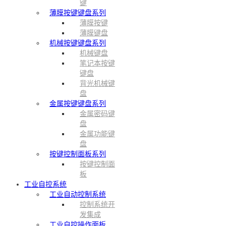
键
薄膜按键键盘系列
薄膜按键
薄膜键盘
机械按键键盘系列
机械键盘
笔记本按键
键盘
背光机械键
盘
金属按键键盘系列
金属密码键
盘
金属功能键
盘
按键控制面板系列
按键控制面
板
工业自控系统
工业自动控制系统
控制系统开
发集成
工业自控操作面板