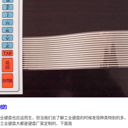
制的
业键盘也应运而生，但当我们去了解工业键盘的时候发现种类特别的多，
工业键盘大都是键盘厂家定制的，下面我