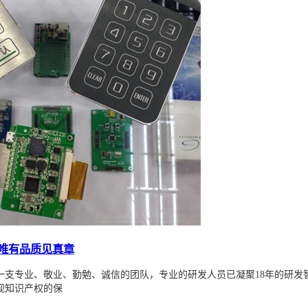
 唯有品质见真章
一支专业、敬业、勤勉、诚信的团队，专业的研发人员已凝聚18年的研发智
视知识产权的保