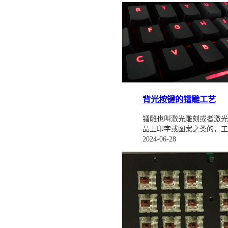
背光按键的镭雕工艺
镭雕也叫激光雕刻或者激光
品上印字或图案之类的，工
2024-06-28